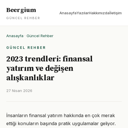
Beergium
Anasayfa
Yazılar
Hakkımızda
İletişim
GÜNCEL REHBER
Anasayfa
·
Güncel Rehber
GÜNCEL REHBER
2023 trendleri: finansal
yatırım ve değişen
alışkanlıklar
27 Nisan 2026
İnsanların finansal yatırım hakkında en çok merak
ettiği konuların başında pratik uygulamalar geliyor.