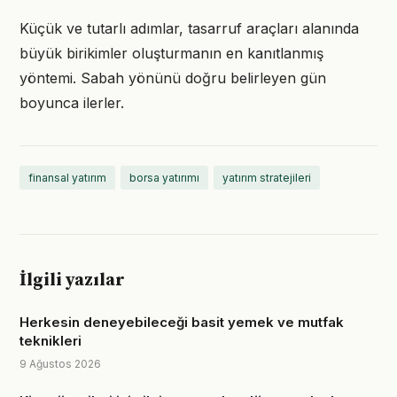
Küçük ve tutarlı adımlar, tasarruf araçları alanında
büyük birikimler oluşturmanın en kanıtlanmış
yöntemi. Sabah yönünü doğru belirleyen gün
boyunca ilerler.
finansal yatırım
borsa yatırımı
yatırım stratejileri
İlgili yazılar
Herkesin deneyebileceği basit yemek ve mutfak
teknikleri
9 Ağustos 2026