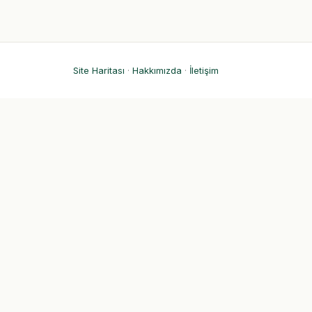
Site Haritası
·
Hakkımızda
·
İletişim