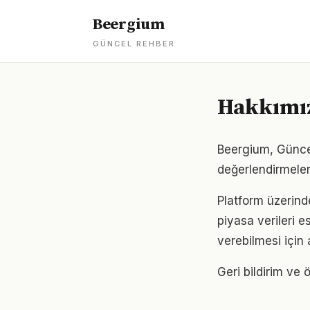
Beergium
GÜNCEL REHBER
Hakkımı
Beergium, Güncel
değerlendirmeler
Platform üzerind
piyasa verileri e
verebilmesi için 
Geri bildirim ve ö