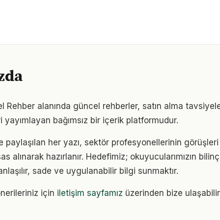
zda
 Rehber alanında güncel rehberler, satın alma tavsiyele
i yayımlayan bağımsız bir içerik platformudur.
e paylaşılan her yazı, sektör profesyonellerinin görüşler
sas alınarak hazırlanır. Hedefimiz; okuyucularımızın bilinçl
anlaşılır, sade ve uygulanabilir bilgi sunmaktır.
nerileriniz için
iletişim sayfamız
üzerinden bize ulaşabilir