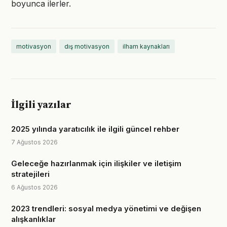
boyunca ilerler.
motivasyon
dış motivasyon
ilham kaynakları
İlgili yazılar
2025 yılında yaratıcılık ile ilgili güncel rehber
7 Ağustos 2026
Geleceğe hazırlanmak için ilişkiler ve iletişim
stratejileri
6 Ağustos 2026
2023 trendleri: sosyal medya yönetimi ve değişen
alışkanlıklar