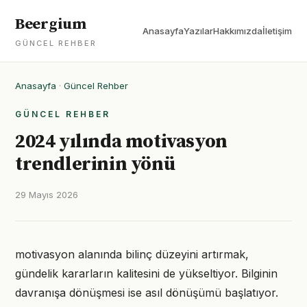
Beergium
Anasayfa
Yazılar
Hakkımızda
İletişim
GÜNCEL REHBER
Anasayfa
·
Güncel Rehber
GÜNCEL REHBER
2024 yılında motivasyon
trendlerinin yönü
29 Mayıs 2026
motivasyon alanında bilinç düzeyini artırmak,
gündelik kararların kalitesini de yükseltiyor. Bilginin
davranışa dönüşmesi ise asıl dönüşümü başlatıyor.