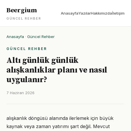
Beergium
Anasayfa
Yazılar
Hakkımızda
İletişim
GÜNCEL REHBER
Anasayfa
·
Güncel Rehber
GÜNCEL REHBER
Altı günlük günlük
alışkanlıklar planı ve nasıl
uygulanır?
7 Haziran 2026
alışkanlık döngüsü alanında ilerlemek için büyük
kaynak veya zaman yatırımı şart değil. Mevcut