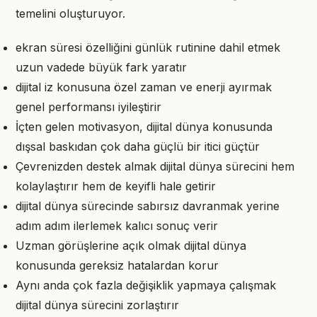
temelini oluşturuyor.
ekran süresi özelliğini günlük rutinine dahil etmek
uzun vadede büyük fark yaratır
dijital iz konusuna özel zaman ve enerji ayırmak
genel performansı iyileştirir
İçten gelen motivasyon, dijital dünya konusunda
dışsal baskıdan çok daha güçlü bir itici güçtür
Çevrenizden destek almak dijital dünya sürecini hem
kolaylaştırır hem de keyifli hale getirir
dijital dünya sürecinde sabırsız davranmak yerine
adım adım ilerlemek kalıcı sonuç verir
Uzman görüşlerine açık olmak dijital dünya
konusunda gereksiz hatalardan korur
Aynı anda çok fazla değişiklik yapmaya çalışmak
dijital dünya sürecini zorlaştırır