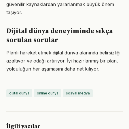
güvenilir kaynaklardan yararlanmak büyük önem
taşıyor.
Dijital dünya deneyiminde sıkça
sorulan sorular
Planlı hareket etmek dijital dünya alanında belirsizliği
azaltıyor ve odağı artırıyor. İyi hazırlanmış bir plan,
yolculuğun her aşamasını daha net kılıyor.
dijital dünya
online dünya
sosyal medya
İlgili yazılar