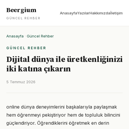
Beergium
Anasayfa
Yazılar
Hakkımızda
İletişim
GÜNCEL REHBER
Anasayfa
·
Güncel Rehber
GÜNCEL REHBER
Dijital dünya ile üretkenliğinizi
iki katına çıkarın
5 Temmuz 2026
online dünya deneyimlerini başkalarıyla paylaşmak
hem öğrenmeyi pekiştiriyor hem de topluluk bilincini
güçlendiriyor. Öğrendiklerini öğretmek en derin