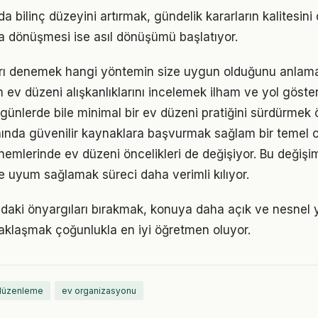
a bilinç düzeyini artırmak, gündelik kararların kalitesini 
şa dönüşmesi ise asıl dönüşümü başlatıyor.
arı denemek hangi yöntemin size uygun olduğunu anlama
ın ev düzeni alışkanlıklarını incelemek ilham ve yol göster
ünlerde bile minimal bir ev düzeni pratiğini sürdürmek 
ında güvenilir kaynaklara başvurmak sağlam bir temel o
önemlerinde ev düzeni öncelikleri de değişiyor. Bu değişi
 uyum sağlamak süreci daha verimli kılıyor.
daki önyargıları bırakmak, konuya daha açık ve nesnel 
aklaşmak çoğunlukla en iyi öğretmen oluyor.
 düzenleme
ev organizasyonu