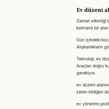
Ev düzeni a
Zaman etkinliği
katmanlı bir alan 
Gün içindeki küç
Alışkanlıkların 
Teknoloji, ev düz
Araçları doğru ku
gerekiyor.
ev düzeni alanınd
zaten bildiğini d
ev yönetimi prat