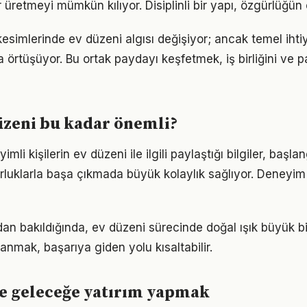
 üretmeyi mümkün kılıyor. Disiplinli bir yapı, özgürlüğün
kesimlerinde ev düzeni algısı değişiyor; ancak temel iht
a örtüşüyor. Bu ortak paydayı keşfetmek, iş birliğini ve p
üzeni bu kadar önemli?
li kişilerin ev düzeni ile ilgili paylaştığı bilgiler, başla
luklarla başa çıkmada büyük kolaylık sağlıyor. Deneyim
an bakıldığında, ev düzeni sürecinde doğal ışık büyük bir
anmak, başarıya giden yolu kısaltabilir.
le geleceğe yatırım yapmak