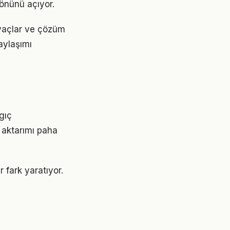
 önünü açıyor.
iyaçlar ve çözüm
aylaşımı
ngıç
 aktarımı paha
 fark yaratıyor.