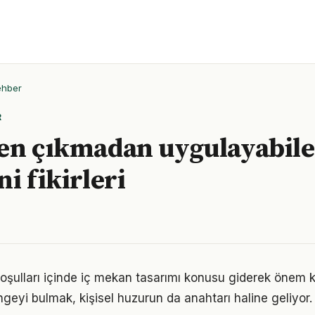
ehber
R
en çıkmadan uygulayabile
i fikirleri
ulları içinde iç mekan tasarımı konusu giderek önem ka
geyi bulmak, kişisel huzurun da anahtarı haline geliyor.