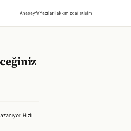
Anasayfa
Yazılar
Hakkımızda
İletişim
ceğiniz
zanıyor. Hızlı