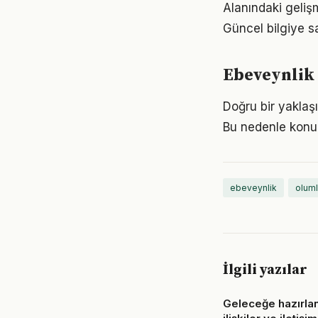
Alanındaki geliş
Güncel bilgiye s
Ebeveynlik
Doğru bir yaklaşı
Bu nedenle konu
ebeveynlik
oluml
İlgili yazılar
Geleceğe hazırla