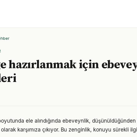
ehber
R
e hazırlanmak için ebeve
leri
k boyutunda ele alındığında ebeveynlik, düşünüldüğünde
olarak karşımıza çıkıyor. Bu zenginlik, konuyu sürekli ilgi 