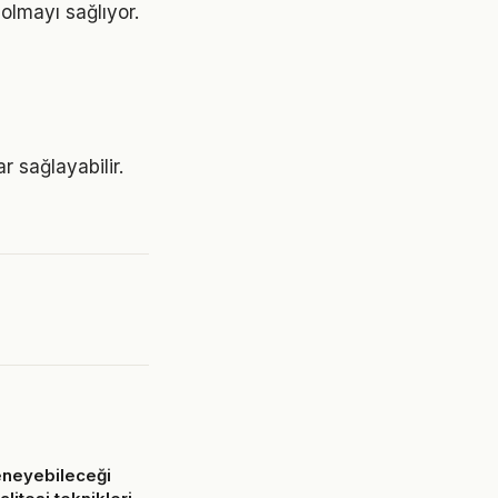
olmayı sağlıyor.
r sağlayabilir.
eneyebileceği