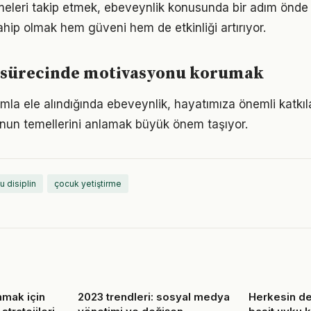
meleri takip etmek, ebeveynlik konusunda bir adım önde 
ahip olmak hem güveni hem de etkinliği artırıyor.
 sürecinde motivasyonu korumak
mla ele alındığında ebeveynlik, hayatımıza önemli katkıla
nun temellerini anlamak büyük önem taşıyor.
u disiplin
çocuk yetiştirme
nmak için
2023 trendleri: sosyal medya
Herkesin d