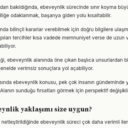
ından bakıldığında, ebeveynlik sürecinde sınır koyma büyü
lliğe odaklanmak, başarıya giden yolu kısaltabilir.
anında bilinçli kararlar verebilmek için doğru bilgilere ula
pılan tercihler kısa vadede memnuniyet verse de uzun
iliyor.
iği, ebeveynlik alanında öne çıkan başlıca unsurlardan bi
enelde verimsiz sonuçlara yol açabiliyor.
nda ebeveynlik konusu, pek çok insanın gündeminde y
. Alanın sunduğu fırsatları görmek için perspektif değişikli
ynlik yaklaşımı size uygun?
 netleştirildiğinde ebeveynlik süreci çok daha verimli ilerl