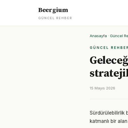
Beergium
GÜNCEL REHBER
Anasayfa
·
Güncel R
GÜNCEL REHBE
Geleceğ
strateji
15 Mayıs 2026
Sürdürülebilirli
katmanlı bir alan 