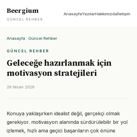
Beergium
Anasayfa
Yazılar
Hakkımızda
İletişim
GÜNCEL REHBER
Anasayfa
·
Güncel Rehber
GÜNCEL REHBER
Geleceğe hazırlanmak için
motivasyon stratejileri
26 Nisan 2026
Konuya yaklaşırken idealist değil, gerçekçi olmak
gerekiyor. motivasyon alanında sürdürülebilir bir yol
izlemek, hızlı ama geçici başarıların çok önüne