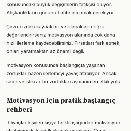
konusundaki büyük değişimlerin tetikçisi oluyor.
Alışkanlıkların gücünü hafife almamak gerekiyor.
Çevrenizdeki kaynakları ve olanakları doğru
değerlendirirseniz motivasyon alanında çok daha
hızlı ilerleme kaydedebilirsiniz. Fırsatları fark etmek,
onları yaratmaktan az önemli değil.
motivasyon konusunda başlangıçta yaşanan
zorluklar bazen ilerlemeyi yavaşlatabiliyor. Ancak
sabır ve istikrar bu zorlukları aşmanın en etkili yolu.
Motivasyon için pratik başlangıç
rehberi
İhtiyaçlar kişiden kişiye farklılaştığından motivasyon
stratejisini de kişiselleştirmek gerekiyor. Genel