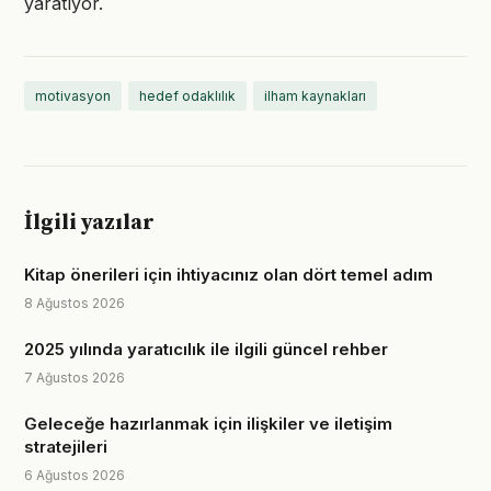
yaratıyor.
motivasyon
hedef odaklılık
ilham kaynakları
İlgili yazılar
Kitap önerileri için ihtiyacınız olan dört temel adım
8 Ağustos 2026
2025 yılında yaratıcılık ile ilgili güncel rehber
7 Ağustos 2026
Geleceğe hazırlanmak için ilişkiler ve iletişim
stratejileri
6 Ağustos 2026