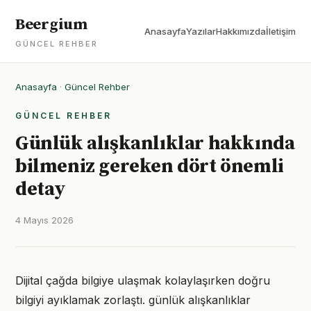
Beergium
Anasayfa
Yazılar
Hakkımızda
İletişim
GÜNCEL REHBER
Anasayfa
·
Güncel Rehber
GÜNCEL REHBER
Günlük alışkanlıklar hakkında
bilmeniz gereken dört önemli
detay
4 Mayıs 2026
Dijital çağda bilgiye ulaşmak kolaylaşırken doğru
bilgiyi ayıklamak zorlaştı. günlük alışkanlıklar