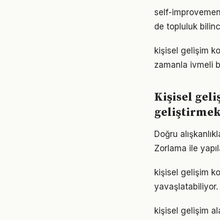
self-improvemen
de topluluk bilin
kişisel gelişim 
zamanla ivmeli b
Kişisel gel
geliştirme
Doğru alışkanlıkl
Zorlama ile yapıl
kişisel gelişim 
yavaşlatabiliyor.
kişisel gelişim 