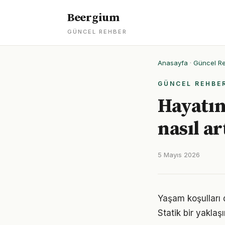
Beergium
GÜNCEL REHBER
Anasayfa
·
Güncel R
GÜNCEL REHBE
Hayatını
nasıl ar
5 Mayıs 2026
Yaşam koşulları d
Statik bir yaklaş