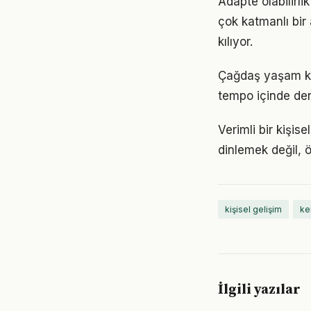
Adapte olabilirl
çok katmanlı bir 
kılıyor.
Çağdaş yaşam koş
tempo içinde den
Verimli bir kişi
dinlemek değil, ö
kişisel gelişim
ke
İlgili yazılar