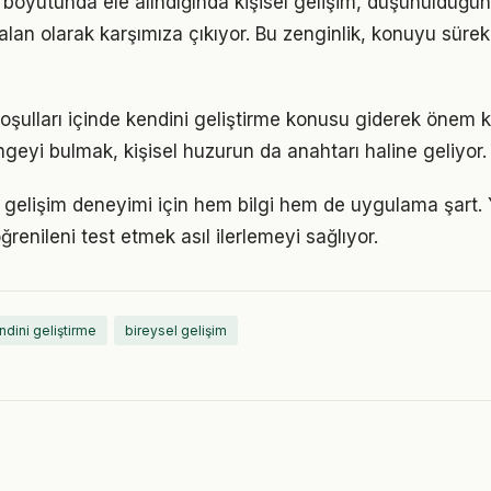
ik boyutunda ele alındığında kişisel gelişim, düşünüldüğ
alan olarak karşımıza çıkıyor. Bu zenginlik, konuyu sürekli
ulları içinde kendini geliştirme konusu giderek önem ka
geyi bulmak, kişisel huzurun da anahtarı haline geliyor.
sel gelişim deneyimi için hem bilgi hem de uygulama şart
ğrenileni test etmek asıl ilerlemeyi sağlıyor.
ndini geliştirme
bireysel gelişim