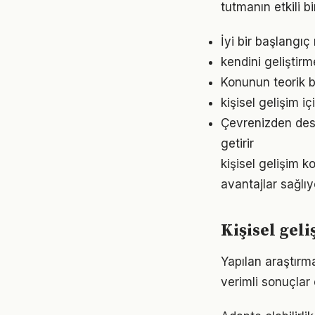
tutmanın etkili 
İyi bir başlangıç
kendini geliştir
Konunun teorik b
kişisel gelişim 
Çevrenizden dest
getirir
kişisel gelişim 
avantajlar sağlıyo
Kişisel gel
Yapılan araştırma
verimli sonuçlar 