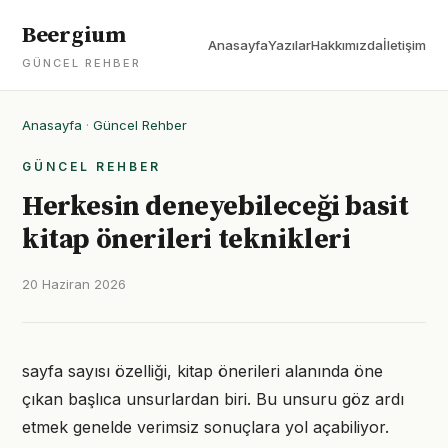
Beergium
Anasayfa
Yazılar
Hakkımızda
İletişim
GÜNCEL REHBER
Anasayfa
·
Güncel Rehber
GÜNCEL REHBER
Herkesin deneyebileceği basit
kitap önerileri teknikleri
20 Haziran 2026
sayfa sayısı özelliği, kitap önerileri alanında öne
çıkan başlıca unsurlardan biri. Bu unsuru göz ardı
etmek genelde verimsiz sonuçlara yol açabiliyor.