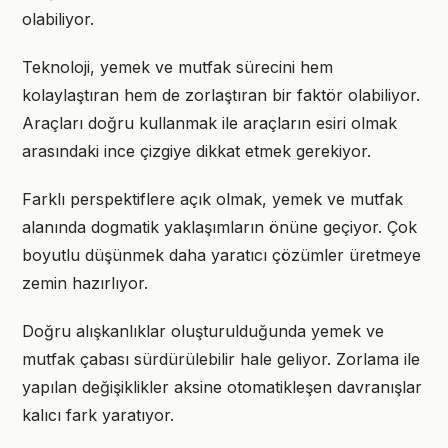
olabiliyor.
Teknoloji, yemek ve mutfak sürecini hem
kolaylaştıran hem de zorlaştıran bir faktör olabiliyor.
Araçları doğru kullanmak ile araçların esiri olmak
arasındaki ince çizgiye dikkat etmek gerekiyor.
Farklı perspektiflere açık olmak, yemek ve mutfak
alanında dogmatik yaklaşımların önüne geçiyor. Çok
boyutlu düşünmek daha yaratıcı çözümler üretmeye
zemin hazırlıyor.
Doğru alışkanlıklar oluşturulduğunda yemek ve
mutfak çabası sürdürülebilir hale geliyor. Zorlama ile
yapılan değişiklikler aksine otomatikleşen davranışlar
kalıcı fark yaratıyor.