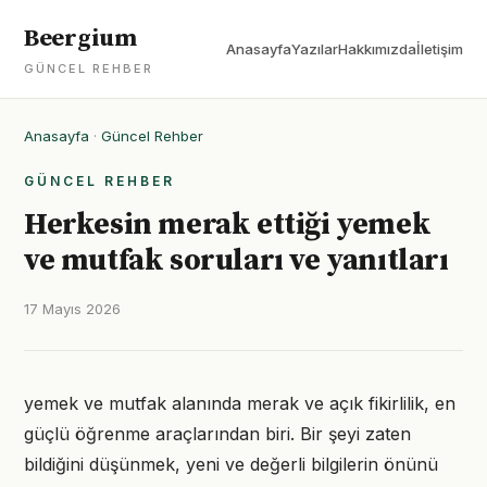
Beergium
Anasayfa
Yazılar
Hakkımızda
İletişim
GÜNCEL REHBER
Anasayfa
·
Güncel Rehber
GÜNCEL REHBER
Herkesin merak ettiği yemek
ve mutfak soruları ve yanıtları
17 Mayıs 2026
yemek ve mutfak alanında merak ve açık fikirlilik, en
güçlü öğrenme araçlarından biri. Bir şeyi zaten
bildiğini düşünmek, yeni ve değerli bilgilerin önünü