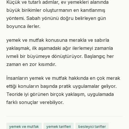
Küçük ve tutarlı adımlar, ev yemekleri alanında
büyük birikimler oluşturmanın en kanıtlanmış
yöntemi. Sabah yönünü doğru belirleyen gün
boyunca ilerler.
yemek ve mutfak konusuna merakla ve sabırla
yaklaşmak, ilk aşamadaki ağır ilerlemeyi zamanla
ivmeli bir büyümeye dönüştürüyor. Başlangıç her
zaman en zor kısımdır.
İnsanların yemek ve mutfak hakkında en çok merak
ettiği konuların başında pratik uygulamalar geliyor.
Teoride iyi görünen birçok yaklaşım, uygulamada
farklı sonuçlar verebiliyor.
yemek ve mutfak
yemek tarifleri
besleyici tarifler