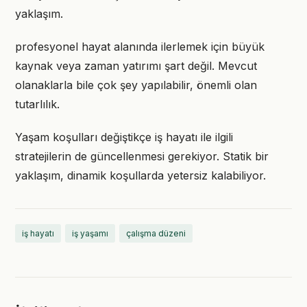
yaklaşım.
profesyonel hayat alanında ilerlemek için büyük
kaynak veya zaman yatırımı şart değil. Mevcut
olanaklarla bile çok şey yapılabilir, önemli olan
tutarlılık.
Yaşam koşulları değiştikçe iş hayatı ile ilgili
stratejilerin de güncellenmesi gerekiyor. Statik bir
yaklaşım, dinamik koşullarda yetersiz kalabiliyor.
iş hayatı
iş yaşamı
çalışma düzeni