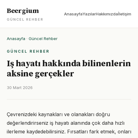
Beergium
Anasayfa
Yazılar
Hakkımızda
İletişim
GÜNCEL REHBER
Anasayfa
·
Güncel Rehber
GÜNCEL REHBER
Iş hayatı hakkında bilinenlerin
aksine gerçekler
30 Mart 2026
Çevrenizdeki kaynakları ve olanakları doğru
değerlendirirseniz iş hayatı alanında çok daha hızlı
ilerleme kaydedebilirsiniz. Fırsatları fark etmek, onları