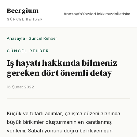
Beergium
Anasayfa
Yazılar
Hakkımızda
İletişim
GÜNCEL REHBER
Anasayfa
·
Güncel Rehber
GÜNCEL REHBER
Iş hayatı hakkında bilmeniz
gereken dört önemli detay
16 Şubat 2022
Küçük ve tutarlı adımlar, çalışma düzeni alanında
büyük birikimler oluşturmanın en kanıtlanmış
yöntemi. Sabah yönünü doğru belirleyen gün