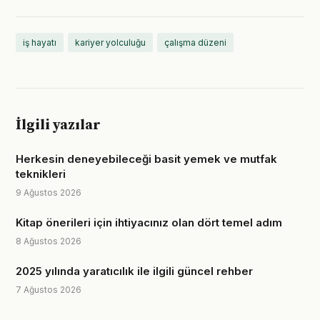
iş hayatı
kariyer yolculuğu
çalışma düzeni
İlgili yazılar
Herkesin deneyebileceği basit yemek ve mutfak
teknikleri
9 Ağustos 2026
Kitap önerileri için ihtiyacınız olan dört temel adım
8 Ağustos 2026
2025 yılında yaratıcılık ile ilgili güncel rehber
7 Ağustos 2026