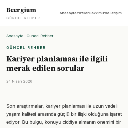
Beergium
Anasayfa
Yazılar
Hakkımızda
İletişim
GÜNCEL REHBER
Anasayfa
·
Güncel Rehber
GÜNCEL REHBER
Kariyer planlaması ile ilgili
merak edilen sorular
24 Nisan 2026
Son araştırmalar, kariyer planlaması ile uzun vadeli
yaşam kalitesi arasında güçlü bir ilişki olduğuna işaret
ediyor. Bu bulgu, konuyu ciddiye almanın önemini bir