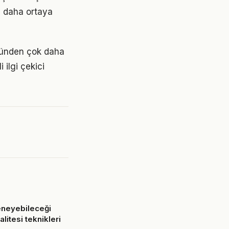
z daha ortaya
üğünden çok daha
 ilgi çekici
eneyebileceği
alitesi teknikleri