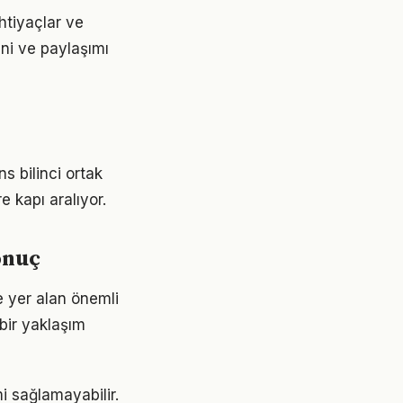
htiyaçlar ve
ini ve paylaşımı
s bilinci ortak
e kapı aralıyor.
onuç
 yer alan önemli
 bir yaklaşım
mi sağlamayabilir.