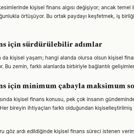
esimlerinde kişisel finans algısı değişiyor; ancak temel i
ğunlukla örtüşüyor. Bu ortak paydayı keşfetmek, iş birliğ
ans için sürdürülebilir adımlar
a da kişisel yaşam; hangi alanda olursa olsun kişisel finan
. Bu zemin, farklı alanlarda birbiriyle bağlantılı gelişimler
nans için minimum çabayla maksimum s
nda kişisel finans konusu, pek çok insanın gündeminde
 Her bireyin ihtiyaçları farklı olduğundan kişiselleştirilmiş
u göz ardı edildiğinde kişisel finans süreci istenen veri