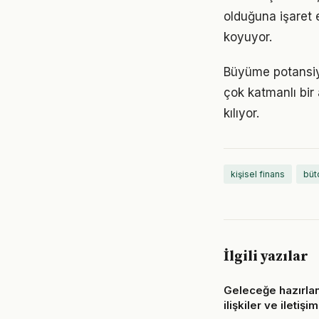
olduğuna işaret 
koyuyor.
Büyüme potansiye
çok katmanlı bir 
kılıyor.
kişisel finans
büt
İlgili yazılar
Geleceğe hazırla
ilişkiler ve iletişim