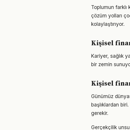
Toplumun farklı k
çözüm yolları ço
kolaylaştırıyor.
Kişisel fin
Kariyer, sağlık y
bir zemin sunuyor
Kişisel fi
Günümüz dünyası
başlıklardan biri.
gerekir.
Gerçekçilik unsur