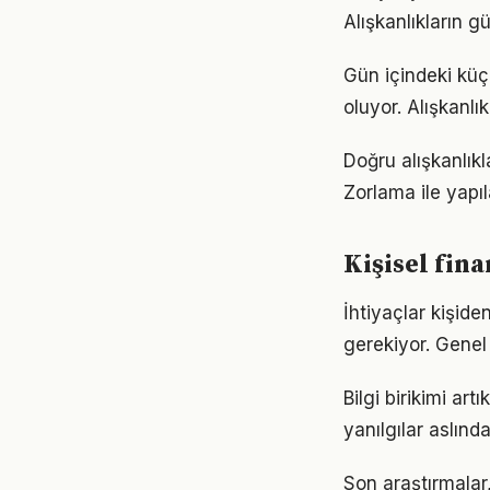
Alışkanlıkların 
Gün içindeki küç
oluyor. Alışkanl
Doğru alışkanlıkl
Zorlama ile yapıl
Kişisel fin
İhtiyaçlar kişiden
gerekiyor. Genel 
Bilgi birikimi ar
yanılgılar aslınd
Son araştırmalar,