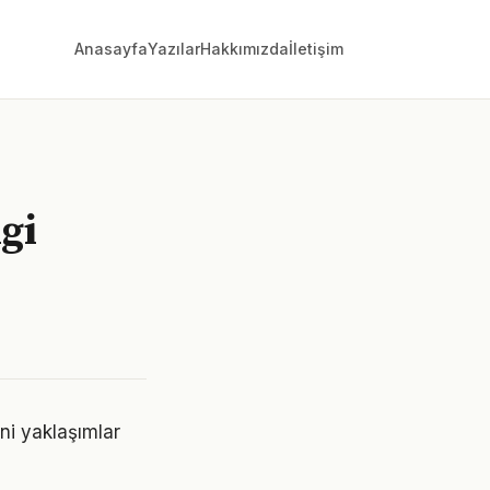
Anasayfa
Yazılar
Hakkımızda
İletişim
gi
eni yaklaşımlar