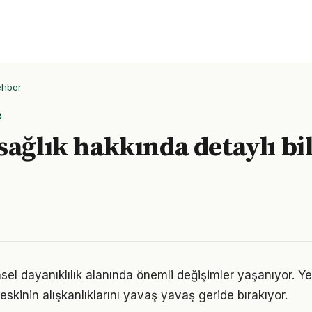
ehber
R
sağlık hakkında detaylı bil
nsel dayanıklılık alanında önemli değişimler yaşanıyor. Y
skinin alışkanlıklarını yavaş yavaş geride bırakıyor.