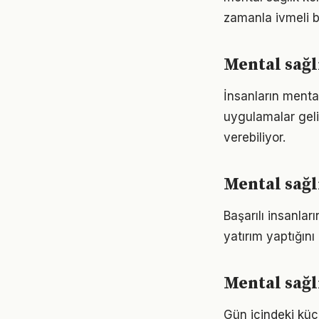
zamanla ivmeli b
Mental sağl
İnsanların menta
uygulamalar geli
verebiliyor.
Mental sağl
Başarılı insanla
yatırım yaptığın
Mental sağl
Gün içindeki küç