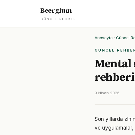
Beergium
GÜNCEL REHBER
Anasayfa
·
Güncel R
GÜNCEL REHBE
Mental 
rehberi
9 Nisan 2026
Son yıllarda zihi
ve uygulamalar, e