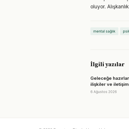
oluyor. Alışkanl
mental sağlık
psik
İlgili yazılar
Geleceğe hazırla
ilişkiler ve iletişim
6 Ağustos 2026