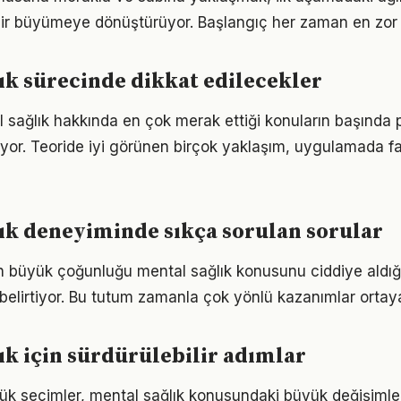
ir büyümeye dönüştürüyor. Başlangıç her zaman en zor k
ık sürecinde dikkat edilecekler
l sağlık hakkında en çok merak ettiği konuların başında p
yor. Teoride iyi görünen birçok yaklaşım, uygulamada fa
ık deneyiminde sıkça sorulan sorular
rın büyük çoğunluğu mental sağlık konusunu ciddiye aldığ
ı belirtiyor. Bu tutum zamanla çok yönlü kazanımlar ortay
ık için sürdürülebilir adımlar
ük seçimler, mental sağlık konusundaki büyük değişimleri