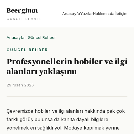
Beergium
Anasayfa
Yazılar
Hakkımızda
İletişim
GÜNCEL REHBER
Anasayfa
·
Güncel Rehber
GÜNCEL REHBER
Profesyonellerin hobiler ve ilgi
alanları yaklaşımı
29 Nisan 2026
Çevremizde hobiler ve ilgi alanları hakkında pek çok
farklı görüş bulunsa da kanıta dayalı bilgilere
yönelmek en sağlıklı yol. Modaya kapılmak yerine