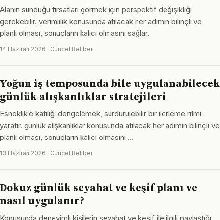
Alanın sunduğu fırsatları görmek için perspektif değişikliği
gerekebilir. verimlilik konusunda atılacak her adımın bilinçli ve
planlı olması, sonuçların kalıcı olmasını sağlar.
14 Haziran 2026 · Güncel Rehber
Yoğun iş temposunda bile uygulanabilecek
günlük alışkanlıklar stratejileri
Esneklikle katılığı dengelemek, sürdürülebilir bir ilerleme ritmi
yaratır. günlük alışkanlıklar konusunda atılacak her adımın bilinçli ve
planlı olması, sonuçların kalıcı olmasını …
13 Haziran 2026 · Güncel Rehber
Dokuz günlük seyahat ve keşif planı ve
nasıl uygulanır?
Konusunda deneyimli kişilerin seyahat ve keşif ile ilgili paylaştığı