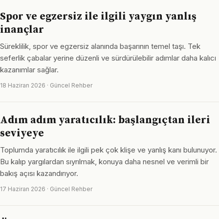
Spor ve egzersiz ile ilgili yaygın yanlış
inançlar
Süreklilik, spor ve egzersiz alanında başarının temel taşı. Tek
seferlik çabalar yerine düzenli ve sürdürülebilir adımlar daha kalıcı
kazanımlar sağlar.
18 Haziran 2026 · Güncel Rehber
Adım adım yaratıcılık: başlangıçtan ileri
seviyeye
Toplumda yaratıcılık ile ilgili pek çok klişe ve yanlış kanı bulunuyor.
Bu kalıp yargılardan sıyrılmak, konuya daha nesnel ve verimli bir
bakış açısı kazandırıyor.
17 Haziran 2026 · Güncel Rehber