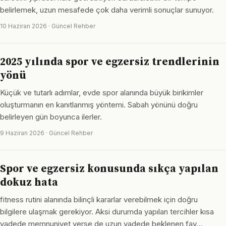
belirlemek, uzun mesafede çok daha verimli sonuçlar sunuyor.
10 Haziran 2026 · Güncel Rehber
2025 yılında spor ve egzersiz trendlerinin
yönü
Küçük ve tutarlı adımlar, evde spor alanında büyük birikimler
oluşturmanın en kanıtlanmış yöntemi. Sabah yönünü doğru
belirleyen gün boyunca ilerler.
9 Haziran 2026 · Güncel Rehber
Spor ve egzersiz konusunda sıkça yapılan
dokuz hata
fitness rutini alanında bilinçli kararlar verebilmek için doğru
bilgilere ulaşmak gerekiyor. Aksi durumda yapılan tercihler kısa
vadede memnuniyet verse de uzun vadede beklenen fay…