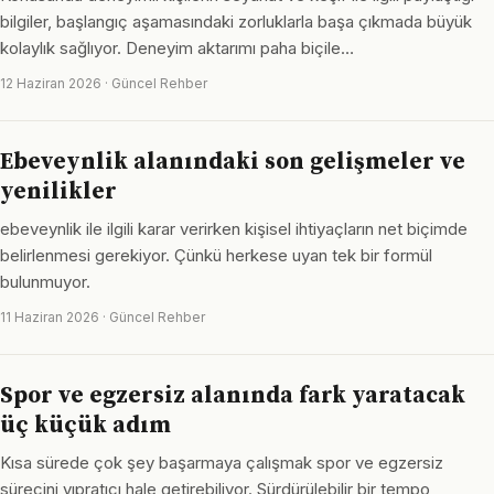
bilgiler, başlangıç aşamasındaki zorluklarla başa çıkmada büyük
kolaylık sağlıyor. Deneyim aktarımı paha biçile…
12 Haziran 2026 · Güncel Rehber
Ebeveynlik alanındaki son gelişmeler ve
yenilikler
ebeveynlik ile ilgili karar verirken kişisel ihtiyaçların net biçimde
belirlenmesi gerekiyor. Çünkü herkese uyan tek bir formül
bulunmuyor.
11 Haziran 2026 · Güncel Rehber
Spor ve egzersiz alanında fark yaratacak
üç küçük adım
Kısa sürede çok şey başarmaya çalışmak spor ve egzersiz
sürecini yıpratıcı hale getirebiliyor. Sürdürülebilir bir tempo