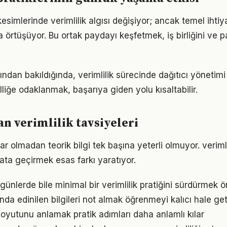
esimlerinde verimlilik algısı değişiyor; ancak temel iht
a örtüşüyor. Bu ortak paydayı keşfetmek, iş birliğini ve p
ısından bakıldığında, verimlilik sürecinde dağıtıcı yönetimi
lliğe odaklanmak, başarıya giden yolu kısaltabilir.
 verimlilik tavsiyeleri
r olmadan teorik bilgi tek başına yeterli olmuyor. veriml
ata geçirmek esas farkı yaratıyor.
ünlerde bile minimal bir verimlilik pratiğini sürdürmek ö
nda edinilen bilgileri not almak öğrenmeyi kalıcı hale geti
oyutunu anlamak pratik adımları daha anlamlı kılar