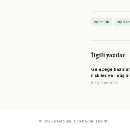
verimlilik
produkt
İlgili yazılar
Geleceğe hazırla
ilişkiler ve iletişim
6 Ağustos 2026
© 2026 Beergium. Tüm hakları saklıdır.