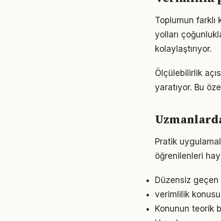
Toplumun farklı k
yolları çoğunlukl
kolaylaştırıyor.
Ölçülebilirlik aç
yaratıyor. Bu öze
Uzmanlardan
Pratik uygulamala
öğrenilenleri hay
Düzensiz geçen g
verimlilik konusu
Konunun teorik b